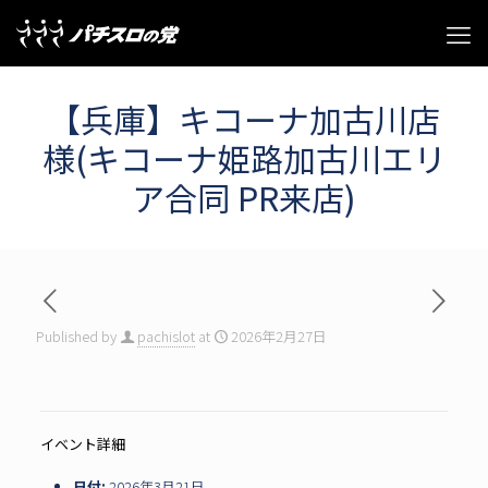
【兵庫】キコーナ加古川店
様(キコーナ姫路加古川エリ
ア合同 PR来店)
Published by
pachislot
at
2026年2月27日
イベント詳細
日付:
2026年3月21日